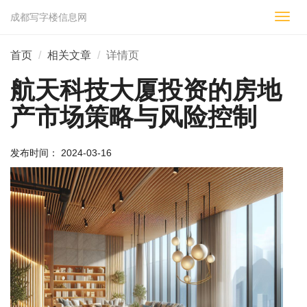
成都写字楼信息网
切
换
导
首页
相关文章
详情页
航
航天科技大厦投资的房地
产市场策略与风险控制
发布时间： 2024-03-16