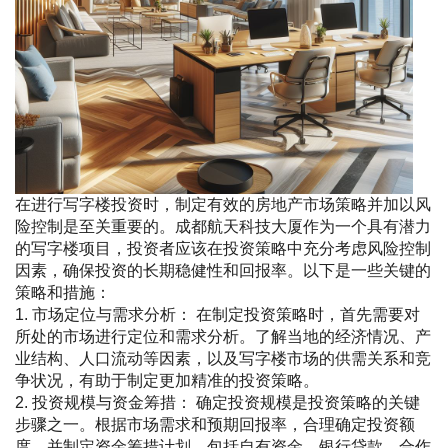
在进行写字楼投资时，制定有效的房地产市场策略并加以风
险控制是至关重要的。成都航天科技大厦作为一个具有潜力
的写字楼项目，投资者应该在投资策略中充分考虑风险控制
因素，确保投资的长期稳健性和回报率。以下是一些关键的
策略和措施：
1. 市场定位与需求分析： 在制定投资策略时，首先需要对
所处的市场进行定位和需求分析。了解当地的经济情况、产
业结构、人口流动等因素，以及写字楼市场的供需关系和竞
争状况，有助于制定更加精准的投资策略。
2. 投资规模与资金筹措： 确定投资规模是投资策略的关键
步骤之一。根据市场需求和预期回报率，合理确定投资额
度，并制定资金筹措计划，包括自有资金、银行贷款、合作