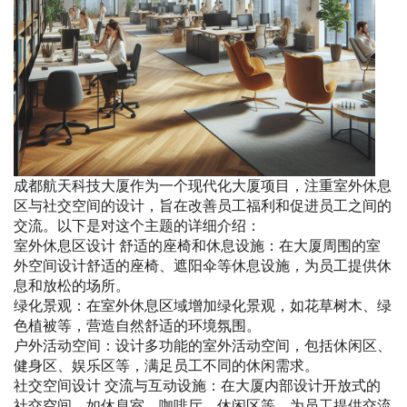
成都航天科技大厦作为一个现代化大厦项目，注重室外休息
区与社交空间的设计，旨在改善员工福利和促进员工之间的
交流。以下是对这个主题的详细介绍：
室外休息区设计 舒适的座椅和休息设施：在大厦周围的室
外空间设计舒适的座椅、遮阳伞等休息设施，为员工提供休
息和放松的场所。
绿化景观：在室外休息区域增加绿化景观，如花草树木、绿
色植被等，营造自然舒适的环境氛围。
户外活动空间：设计多功能的室外活动空间，包括休闲区、
健身区、娱乐区等，满足员工不同的休闲需求。
社交空间设计 交流与互动设施：在大厦内部设计开放式的
社交空间，如休息室、咖啡厅、休闲区等，为员工提供交流