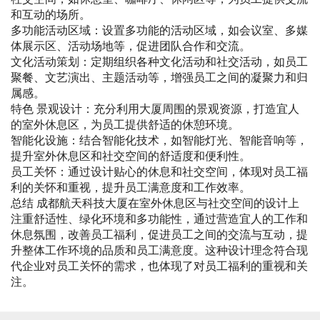
和互动的场所。
多功能活动区域：设置多功能的活动区域，如会议室、多媒
体展示区、活动场地等，促进团队合作和交流。
文化活动策划：定期组织各种文化活动和社交活动，如员工
聚餐、文艺演出、主题活动等，增强员工之间的凝聚力和归
属感。
特色 景观设计：充分利用大厦周围的景观资源，打造宜人
的室外休息区，为员工提供舒适的休憩环境。
智能化设施：结合智能化技术，如智能灯光、智能音响等，
提升室外休息区和社交空间的舒适度和便利性。
员工关怀：通过设计贴心的休息和社交空间，体现对员工福
利的关怀和重视，提升员工满意度和工作效率。
总结 成都航天科技大厦在室外休息区与社交空间的设计上
注重舒适性、绿化环境和多功能性，通过营造宜人的工作和
休息氛围，改善员工福利，促进员工之间的交流与互动，提
升整体工作环境的品质和员工满意度。这种设计理念符合现
代企业对员工关怀的需求，也体现了对员工福利的重视和关
注。