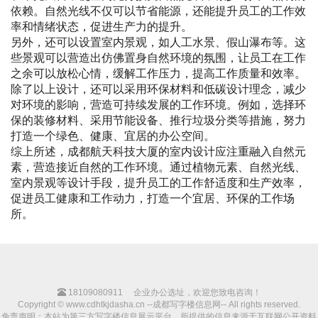
依赖。自然光线不仅可以节省能源，还能提升员工的工作效
率和情绪状态，促进生产力的提升。
另外，还可以设置室内景观，如人工水景、假山瀑布等。这
些景观可以营造出仿佛置身自然环境的氛围，让员工在工作
之余可以放松心情，缓解工作压力，提高工作质量和效率。
除了以上设计，还可以采用环保材料和低碳设计理念，减少
对环境的影响，营造可持续发展的工作环境。例如，选择环
保的装修材料、采用节能设备、推行垃圾分类等措施，努力
打造一个绿色、健康、宜居的办公空间。
综上所述，成都航天科技大厦的室内设计应注重融入自然元
素，营造接近自然的工作环境。通过植物元素、自然光线、
室内景观等设计手段，提升员工的工作舒适度和生产效率，
促进员工健康和工作动力，打造一个宜居、环保的工作场
所。
18109080911
企业办公选址，欢迎您致电咨询！
Copyright © www.cdhtkjdasha.cn --成都写字楼信息网-- All rights reserved.
免责声明：本站为第三方写字楼信息展示平台，所提供的信息来源于互联网公开资料