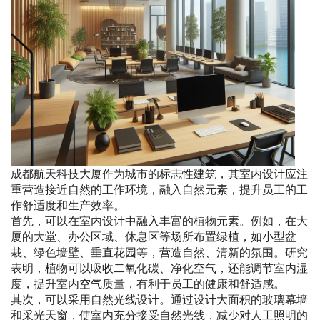
成都航天科技大厦作为城市的标志性建筑，其室内设计应注
重营造接近自然的工作环境，融入自然元素，提升员工的工
作舒适度和生产效率。
首先，可以在室内设计中融入丰富的植物元素。例如，在大
厦的大堂、办公区域、休息区等场所布置绿植，如小型盆
栽、绿色墙壁、垂直花园等，营造自然、清新的氛围。研究
表明，植物可以吸收二氧化碳、净化空气，还能调节室内湿
度，提升室内空气质量，有利于员工的健康和舒适感。
其次，可以采用自然光线设计。通过设计大面积的玻璃幕墙
和采光天窗，使室内充分接受自然光线，减少对人工照明的