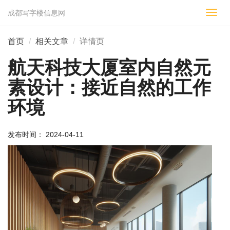
成都写字楼信息网
切
换
导
首页
相关文章
详情页
航
航天科技大厦室内自然元
素设计：接近自然的工作
环境
发布时间： 2024-04-11