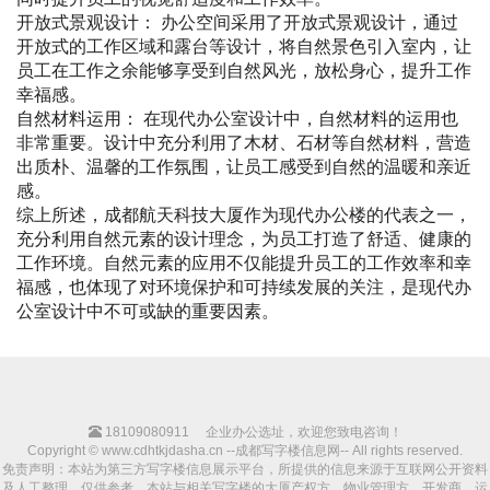
开放式景观设计： 办公空间采用了开放式景观设计，通过
开放式的工作区域和露台等设计，将自然景色引入室内，让
员工在工作之余能够享受到自然风光，放松身心，提升工作
幸福感。
自然材料运用： 在现代办公室设计中，自然材料的运用也
非常重要。设计中充分利用了木材、石材等自然材料，营造
出质朴、温馨的工作氛围，让员工感受到自然的温暖和亲近
感。
综上所述，成都航天科技大厦作为现代办公楼的代表之一，
充分利用自然元素的设计理念，为员工打造了舒适、健康的
工作环境。自然元素的应用不仅能提升员工的工作效率和幸
福感，也体现了对环境保护和可持续发展的关注，是现代办
公室设计中不可或缺的重要因素。
18109080911
企业办公选址，欢迎您致电咨询！
Copyright © www.cdhtkjdasha.cn --成都写字楼信息网-- All rights reserved.
免责声明：本站为第三方写字楼信息展示平台，所提供的信息来源于互联网公开资料
及人工整理，仅供参考。本站与相关写字楼的大厦产权方、物业管理方、开发商、运