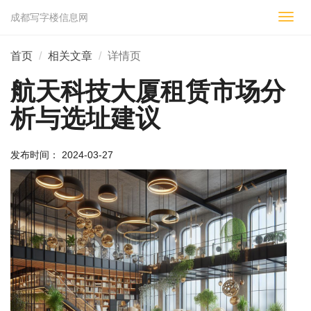
成都写字楼信息网
切
换
导
首页
相关文章
详情页
航
航天科技大厦租赁市场分
析与选址建议
发布时间： 2024-03-27