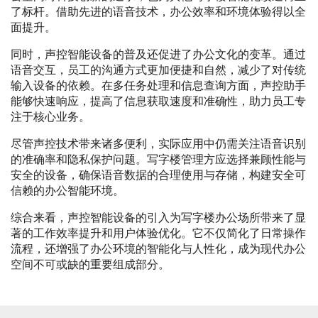
了标杆。借助先进的语音技术，办公效率和环境体验得以全
面提升。
同时，声控智能设备的普及还促进了办公文化的变革。通过
语音交互，员工的沟通方式更加便捷和自然，减少了对传统
输入设备的依赖。在多任务处理和信息查询方面，声控助手
能够快速响应，提高了信息获取速度和准确性，助力员工专
注于核心业务。
尽管声控技术带来诸多便利，实际应用中仍需关注语音识别
的准确率和隐私保护问题。写字楼管理方应选择兼顾性能与
安全的设备，确保语音数据的合理使用与存储，构建安全可
信赖的办公智能环境。
综合来看，声控智能设备的引入为写字楼办公场所带来了显
著的工作效率提升和用户体验优化。它不仅简化了日常操作
流程，还增强了办公环境的智能化与人性化，成为现代办公
空间不可或缺的重要组成部分。