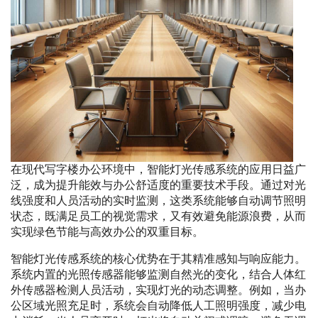
在现代写字楼办公环境中，智能灯光传感系统的应用日益广
泛，成为提升能效与办公舒适度的重要技术手段。通过对光
线强度和人员活动的实时监测，这类系统能够自动调节照明
状态，既满足员工的视觉需求，又有效避免能源浪费，从而
实现绿色节能与高效办公的双重目标。
智能灯光传感系统的核心优势在于其精准感知与响应能力。
系统内置的光照传感器能够监测自然光的变化，结合人体红
外传感器检测人员活动，实现灯光的动态调整。例如，当办
公区域光照充足时，系统会自动降低人工照明强度，减少电