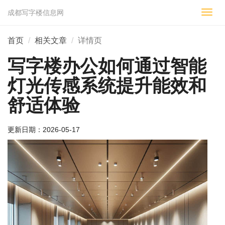
成都写字楼信息网
切
换
导
首页
相关文章
详情页
航
写字楼办公如何通过智能
灯光传感系统提升能效和
舒适体验
更新日期：
2026-05-17