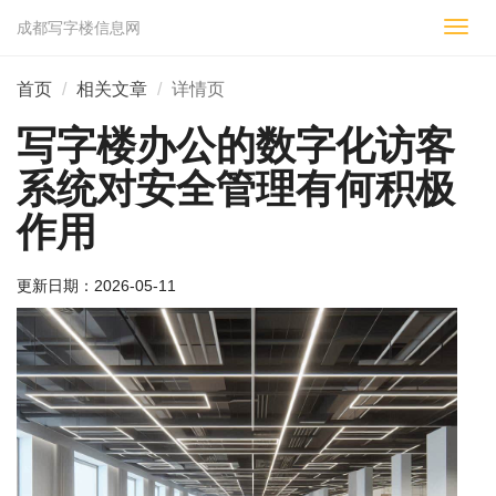
成都写字楼信息网
切
换
导
首页
相关文章
详情页
航
写字楼办公的数字化访客
系统对安全管理有何积极
作用
更新日期：
2026-05-11