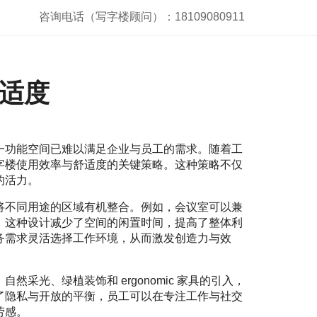
咨询电话（写字楼顾问）：18109080911
适度
一功能空间已难以满足企业与员工的需求。随着工
字楼使用效率与舒适度的关键策略。这种策略不仅
的活力。
将不同用途的区域有机整合。例如，会议室可以兼
。这种设计减少了空间的闲置时间，提高了整体利
务需求灵活选择工作环境，从而激发创造力与效
采光、绿植装饰和 ergonomic 家具的引入，
了隐私与开放的平衡，员工可以在专注工作与社交
劳感。