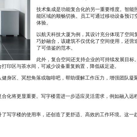
技术集成是功能复合化的另一重要维度。智能
能区域的顺畅切换。员工可通过移动设备预订
体验。
以航天科技大厦为例，其设计充分体现了空间
巧妙融合，该建筑不仅优化了空间使用，还营
了可借鉴的范本。
此外，复合空间还支持企业的可持续发展目标
合打印区与茶水间，可减少设备重复购置，降低碳足迹。
入健身区、冥想角落或咖啡吧，帮助缓解工作压力，增强团队凝
复合化将更显重要。写字楼需进一步适应灵活需求，例如融入远
升了写字楼的使用率，还创造了更舒适、高效的工作环境。这一